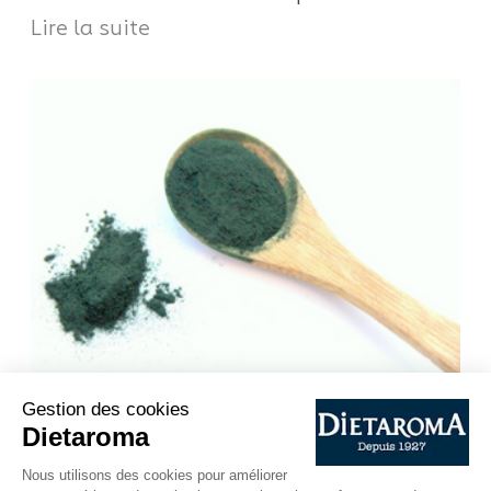
Lire la suite
Pour un gastronome, quel goût a la spiruline ?
Séchée comme il se doit, à température