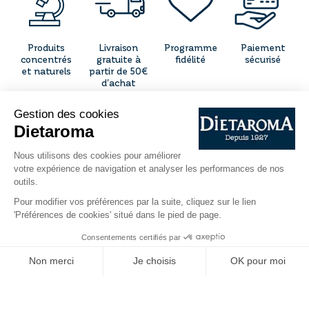
Produits
Livraison
Programme
Paiement
concentrés
gratuite à
fidélité
sécurisé
et naturels
partir de 50€
d'achat
CONTACT
QUI SOMMES-NOUS ?
INFORMATIONS