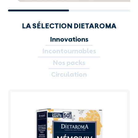
LA SÉLECTION DIETAROMA
Innovations
Incontournables
Nos packs
Circulation