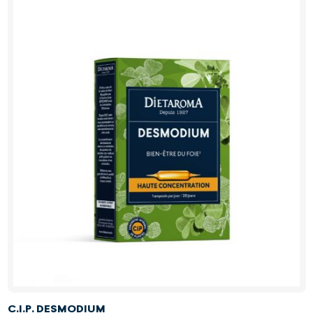
C.I.P. DESMODIUM