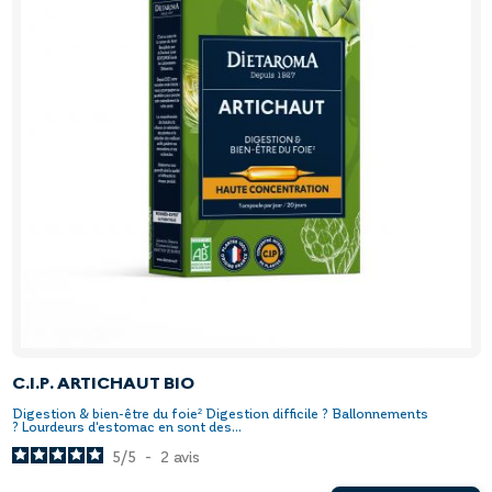
C.I.P. ARTICHAUT BIO
Digestion & bien-être du foie² Digestion difficile ? Ballonnements
? Lourdeurs d'estomac en sont des...
5
/
5
-
2
avis