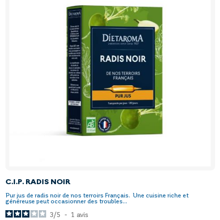
C.I.P. RADIS NOIR
Pur jus de radis noir de nos terroirs Français. Une cuisine riche et
généreuse peut occasionner des troubles...
3
/
5
-
1
avis