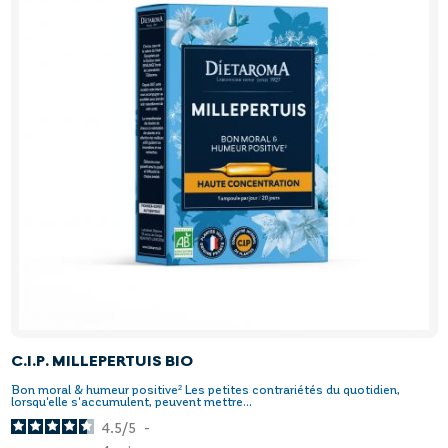
C.I.P. MILLEPERTUIS BIO
Bon moral & humeur positive² Les petites contrariétés du quotidien,
lorsqu'elle s'accumulent, peuvent mettre...
4.5
/
5
-