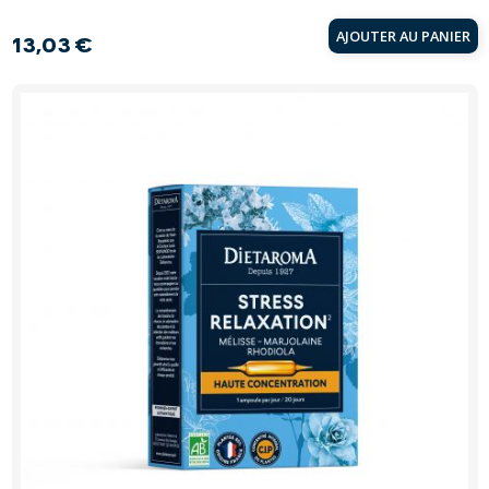
AJOUTER AU PANIER
13,03 €
Prix