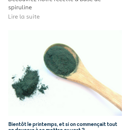
spiruline
Lire la suite
Bientôt le printemps, et si on commençait tout
en douceur à se mettre au vert ?