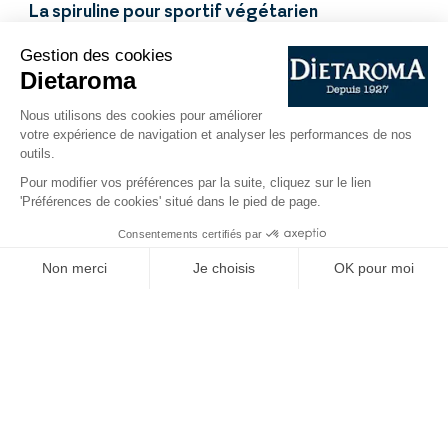
La spiruline pour sportif végétarien
Les régimes alimentaires excluant la
viande ne sont pas adaptées aux
sportifs, et encore moins aux sportives !
Etre végétarien est difficilement
compatible avec une activité physique
assidue et intense. La spiruline permet-
elle de compenser le manque de viande
et de fer ? La spiruline serait-elle la
réponse aux végétariens et végétaliens ?
Lire la suite