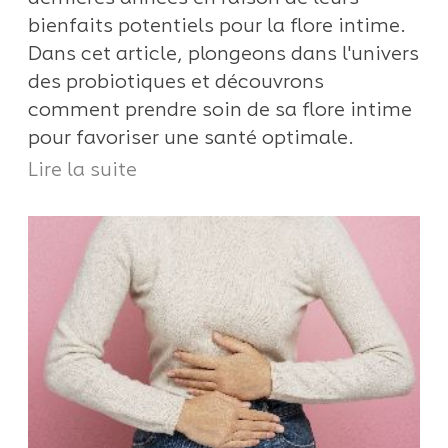
bienfaits potentiels pour la flore intime.
Dans cet article, plongeons dans l'univers
des probiotiques et découvrons
comment prendre soin de sa flore intime
pour favoriser une santé optimale.
Lire la suite