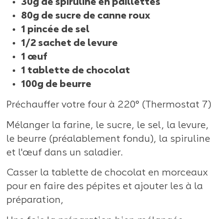
30g de spiruline en paillettes
80g de sucre de canne roux
1 pincée de sel
1/2 sachet de levure
1
œuf
1 tablette de chocolat
100g de beurre
Préchauffer votre four à 220° (Thermostat 7)
Mélanger la farine, le sucre, le sel, la levure,
le beurre (préalablement fondu), la spiruline
et l'œuf dans un saladier.
Casser la tablette de chocolat en morceaux
pour en faire des pépites et ajouter les à la
préparation,