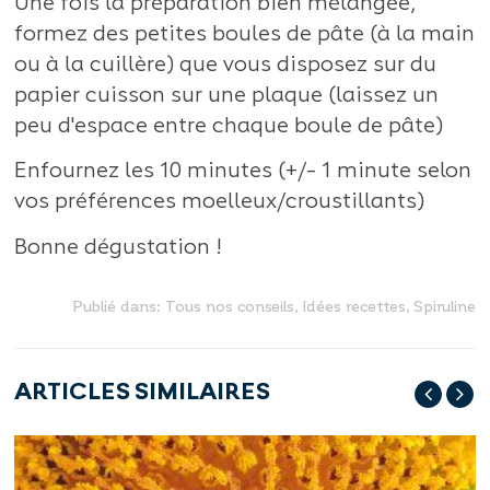
Une fois la préparation bien mélangée,
formez des petites boules de pâte (à la main
ou à la cuillère) que vous disposez sur du
papier cuisson sur une plaque (laissez un
peu d'espace entre chaque boule de pâte)
Enfournez les 10 minutes (+/- 1 minute selon
vos préférences moelleux/croustillants)
Bonne dégustation !
Publié dans:
Tous nos conseils
,
Idées recettes
,
Spiruline
ARTICLES SIMILAIRES