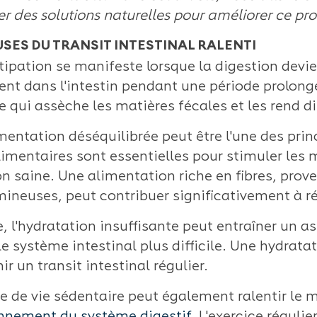
 des solutions naturelles pour améliorer ce proc
USES DU TRANSIT INTESTINAL RALENTI
tipation se manifeste lorsque la digestion devie
nt dans l'intestin pendant une période prolong
e qui assèche les matières fécales et les rend di
entation déséquilibrée peut être l'une des princ
alimentaires sont essentielles pour stimuler les
on saine. Une alimentation riche en fibres, prov
ineuses, peut contribuer significativement à rég
e, l'hydratation insuffisante peut entraîner un 
le système intestinal plus difficile. Une hydrat
r un transit intestinal régulier.
 de vie sédentaire peut également ralentir le 