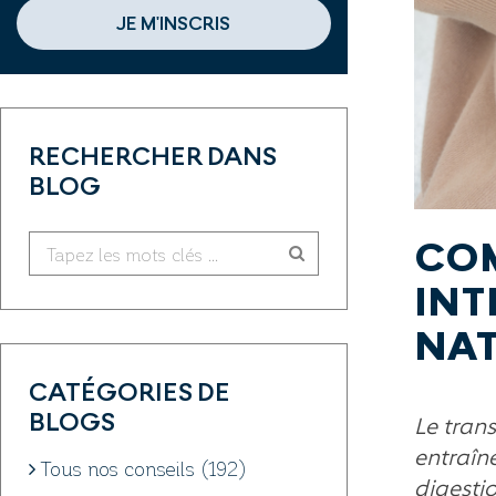
JE M'INSCRIS
RECHERCHER DANS
BLOG
COM
INT
NAT
CATÉGORIES DE
BLOGS
Le trans
entraîn
Tous nos conseils (192)
digestio