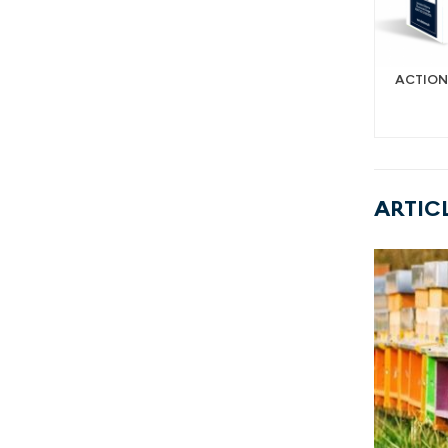
ACTION
ARTICL