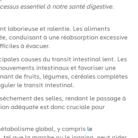
essus essentiel à notre santé digestive.
nt laborieuse et ralentie. Les aliments
ée, conduisant à une réabsorption excessive
fficiles à évacuer.
ipales causes du transit intestinal lent. Les
 mouvements intestinaux et favoriser une
enant de fruits, légumes, céréales complètes
uler le transit intestinal.
assèchement des selles, rendant le passage à
ation adéquate est donc cruciale pour
métabolisme global, y compris
le