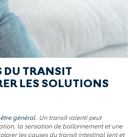
 DU TRANSIT
RER LES SOLUTIONS
-être général
. Un transit ralenti peut
pation, la sensation de ballonnement et une
lorer les causes du transit intestinal lent et