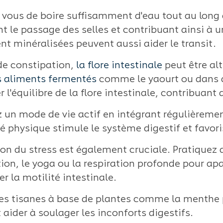
....
vous de boire suffisamment d'eau tout au long de 
nt le passage des selles et contribuant ainsi à un
nt minéralisées peuvent aussi aider le transit.
de constipation,
la flore intestinale
peut être alt
s aliments fermentés
comme le yaourt ou dans 
r l'équilibre de la flore intestinale, contribuant
 un mode de vie actif en intégrant régulièrement
té physique stimule le système digestif et favori
ion du stress est également cruciale. Pratiquez 
ion, le yoga ou la respiration profonde pour apa
r la motilité intestinale.
des tisanes à base de plantes comme la menthe 
aider à soulager les inconforts digestifs.