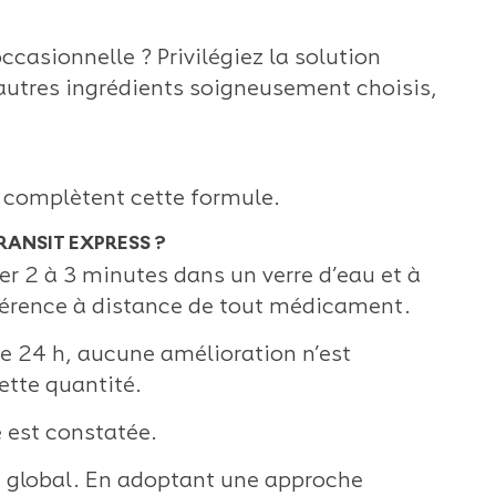
casionnelle ? Privilégiez la solution
t autres ingrédients soigneusement choisis,
n complètent cette formule.
ANSIT EXPRESS ?
r 2 à 3 minutes dans un verre d’eau et à
férence à distance de tout médicament.
e 24 h, aucune amélioration n’est
ette quantité.
e est constatée.
re global. En adoptant une approche