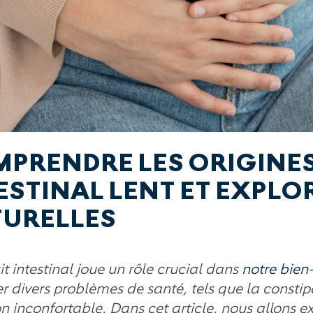
PRENDRE LES ORIGINES
ESTINAL LENT ET EXPLO
URELLES
it intestinal joue un rôle crucial dans
notre bien
er divers problèmes de santé, tels que la consti
n inconfortable. Dans cet article, nous allons exp