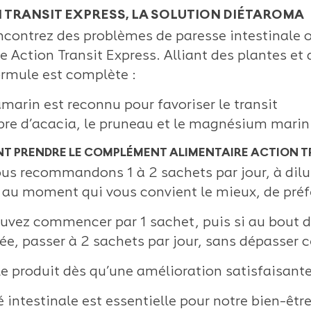
 TRANSIT EXPRESS, LA SOLUTION DIÉTAROMA
ncontrez des problèmes de paresse intestinale oc
le Action Transit Express. Alliant des plantes e
ormule est complète :
amarin est reconnu pour favoriser le transit
ibre d’acacia, le pruneau et le magnésium mari
 PRENDRE LE COMPLÉMENT ALIMENTAIRE ACTION TR
us recommandons 1 à 2 sachets par jour, à dilue
 au moment qui vous convient le mieux, de pré
uvez commencer par 1 sachet, puis si au bout d
ée, passer à 2 sachets par jour, sans dépasser c
 le produit dès qu’une amélioration satisfaisant
é intestinale est essentielle pour notre bien-êt