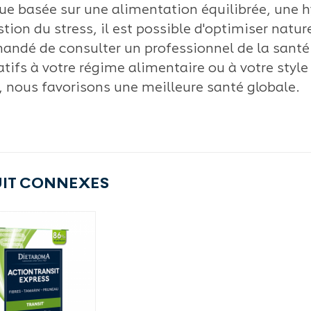
que basée sur une alimentation équilibrée, une 
stion du stress, il est possible d'optimiser nature
ndé de consulter un professionnel de la santé
atifs à votre régime alimentaire ou à votre styl
f, nous favorisons une meilleure santé globale.
IT CONNEXES