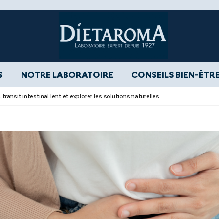
S
NOTRE LABORATOIRE
CONSEILS BIEN-ÊTR
ransit intestinal lent et explorer les solutions naturelles