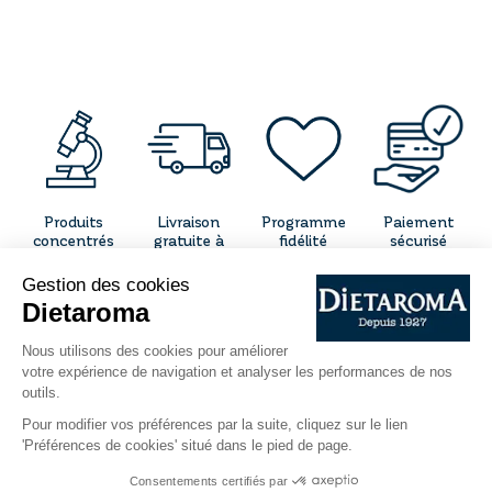
Produits
Livraison
Programme
Paiement
concentrés
gratuite à
fidélité
sécurisé
et naturels
partir de 50€
d'achat
CONTACT
QUI SOMMES-NOUS ?