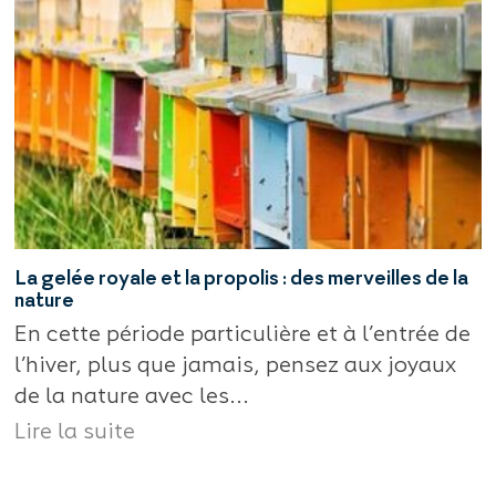
La gelée royale et la propolis : des merveilles de la
nature
En cette période particulière et à l’entrée de
l’hiver, plus que jamais, pensez aux joyaux
de la nature avec les...
Lire la suite