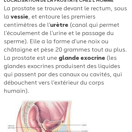
LOCALISATION DE LA PROSTATE CHEZ L’HOMME
La prostate se trouve devant le rectum, sous
la
vessie
, et entoure les premiers
centimètres de l’
urètre
(canal qui permet
l’écoulement de l’urine et le passage du
sperme). Elle a la forme d’une noix ou
châtaigne et pèse 20 grammes tout au plus.
La prostate est une
glande exocrine
(les
glandes exocrines produisent des liquides
qui passent par des canaux ou cavités, qui
débouchent vers l’extérieur du corps
humain).