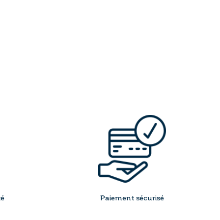
té
Paiement sécurisé