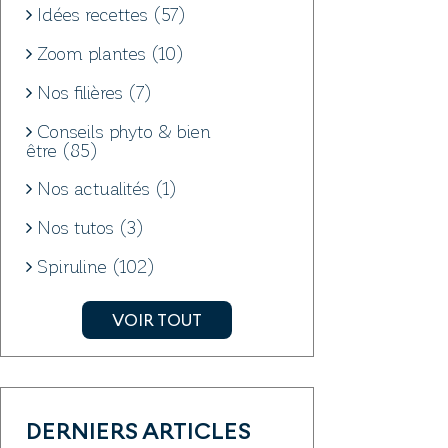
Idées recettes (57)
Zoom plantes (10)
Nos filières (7)
Conseils phyto & bien
être (85)
Nos actualités (1)
Nos tutos (3)
Spiruline (102)
VOIR TOUT
DERNIERS ARTICLES