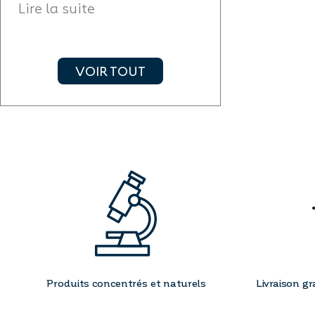
micronutrition
Lire la suite
Lire la suite
VOIR TOUT
Produits concentrés et naturels
Livraison gr