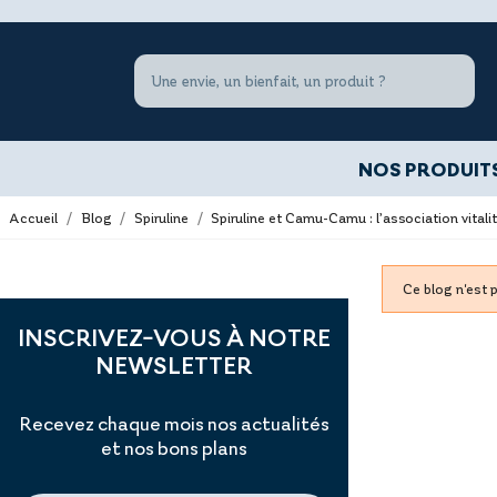
NOS PRODUIT
Accueil
Blog
Spiruline
Spiruline et Camu-Camu : l’association vital
Ce blog n'est 
INSCRIVEZ-VOUS À NOTRE
NEWSLETTER
Recevez chaque mois nos actualités
et nos bons plans