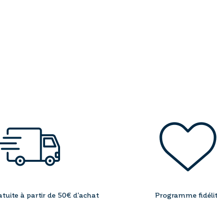
....
atuite à partir de 50€ d'achat
Programme fidéli