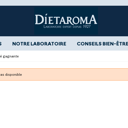
S
NOTRE LABORATOIRE
CONSEILS BIEN-ÊTR
ité gagnante
pas disponible