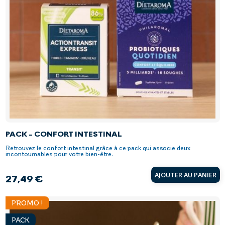
PACK - CONFORT INTESTINAL
Retrouvez le confort intestinal grâce à ce pack qui associe deux
incontournables pour votre bien-être.
AJOUTER AU PANIER
27,49 €
Prix
PROMO !
PACK