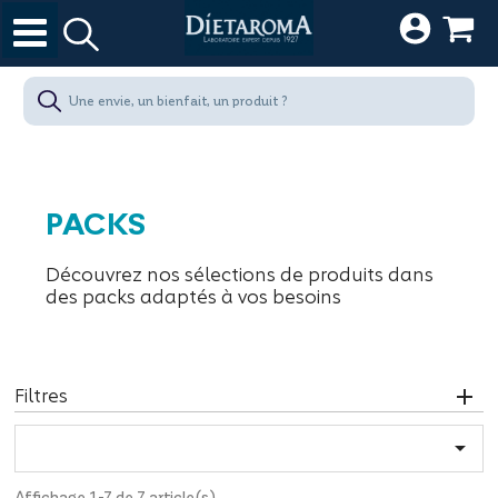
PACKS
Découvrez nos sélections de produits dans
des packs adaptés à vos besoins
Filtres

Affichage 1-7 de 7 article(s)