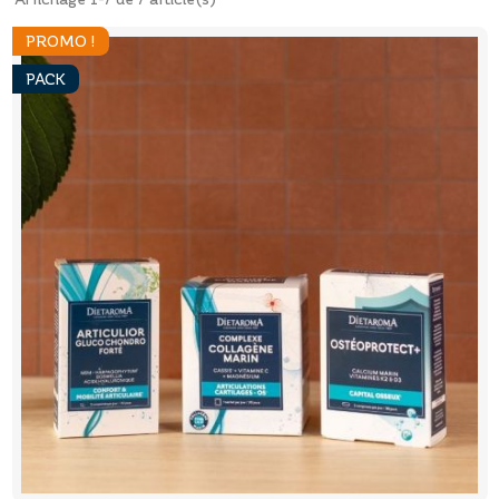
PROMO !
PACK