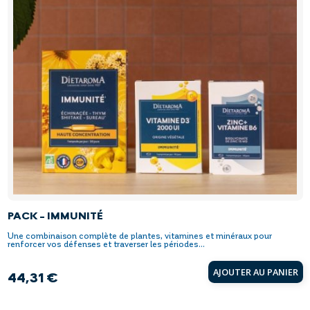
PACK - IMMUNITÉ
Une combinaison complète de plantes, vitamines et minéraux pour
renforcer vos défenses et traverser les périodes...
AJOUTER AU PANIER
44,31 €
Prix