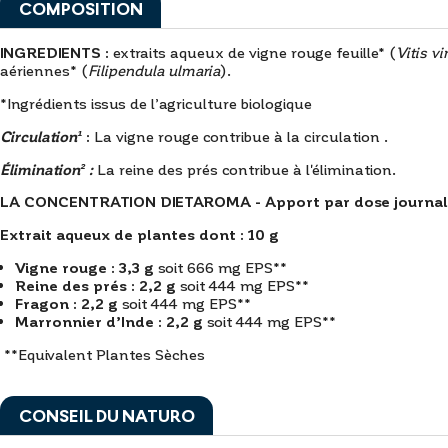
COMPOSITION
INGREDIENTS :
extraits aqueux de vigne rouge feuille* (
Vitis vi
aériennes* (
Filipendula ulmaria
).
*Ingrédients issus de l’agriculture biologique
Circulation¹
:
La vigne rouge contribue à la circulation .
Élimination²
:
La reine des prés contribue à l'élimination.
LA CONCENTRATION DIETAROMA - Apport par dose journaliè
Extrait aqueux de plantes dont : 10 g
Vigne rouge : 3,3 g
soit 666 mg EPS**
Reine des prés : 2,2 g
soit 444 mg EPS**
Fragon : 2,2 g
soit 444 mg EPS**
Marronnier d’Inde : 2,2 g
soit 444 mg EPS**
**Equivalent Plantes Sèches
CONSEIL DU NATURO