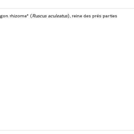
ragon rhizome* (
Ruscus aculeatus
), reine des prés parties