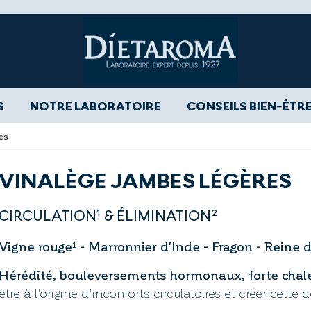
S
NOTRE LABORATOIRE
CONSEILS BIEN-ÊTR
es
VINALÈGE JAMBES LÉGÈRES
CIRCULATION¹ & ÉLIMINATION²
Vigne rouge¹ - Marronnier d'Inde - Fragon - Reine d
Hérédité, bouleversements hormonaux, forte chale
être à l'origine d'inconforts circulatoires et créer cett