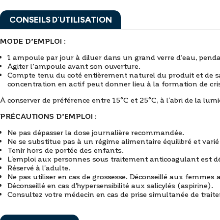
CONSEILS D’UTILISATION
MODE D’EMPLOI :
1 ampoule par jour à diluer dans un grand verre d’eau, penda
Agiter l’ampoule avant son ouverture.
Compte tenu du coté entièrement naturel du produit et de sa c
concentration en actif peut donner lieu à la formation de c
À conserver de préférence entre 15°C et 25°C, à l'abri de la lumi
PRÉCAUTIONS D’EMPLOI :
Ne pas dépasser la dose journalière recommandée.
Ne se substitue pas à un régime alimentaire équilibré et varié
Tenir hors de portée des enfants.
L'emploi aux personnes sous traitement anticoagulant est dé
Réservé à l'adulte.
Ne pas utiliser en cas de grossesse. Déconseillé aux femmes a
Déconseillé en cas d'hypersensibilité aux salicylés (aspirine).
Consultez votre médecin en cas de prise simultanée de trai