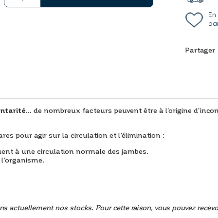
En
pa
Partager
ntarité
… de nombreux facteurs peuvent être à l'origine d'inconf
 pour agir sur la circulation et l’élimination :
uent à une circulation normale des jambes.
e l’organisme.
ns actuellement nos stocks. Pour cette raison, vous pouvez recevo