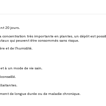
nt 20 jours.
oncentration très importante en plantes, un dépôt est possible. 
ristaux qui peuvent être consommés sans risque.
ère et de l'humidité.
 et à un mode de vie sain.
conseillé.
llaitantes.
tement de longue durée ou de maladie chronique.