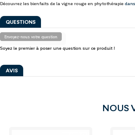
Découvrez les bienfaits de la vigne rouge en phytothérapie
dans 
QUESTIONS
Envoyez-nous votre question
Soyez le premier à poser une question sur ce produit !
AVIS
NOUS 