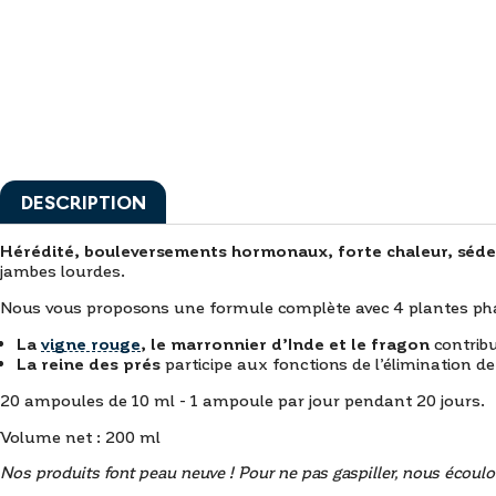
DESCRIPTION
Hérédité, bouleversements hormonaux, forte chaleur, séde
jambes lourdes.
Nous vous proposons une formule complète avec 4 plantes phares
La
vigne rouge
, le marronnier d’Inde et le fragon
contrib
La reine des prés
participe aux fonctions de l’élimination d
20 ampoules de 10 ml - 1 ampoule par jour pendant 20 jours.
Volume net : 200 ml
Nos produits font peau neuve ! Pour ne pas gaspiller, nous écoulo