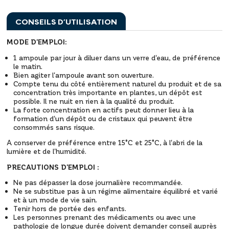
CONSEILS D’UTILISATION
MODE D'EMPLOI:
1 ampoule par jour à diluer dans un verre d'eau, de préférence
le matin.
Bien agiter l'ampoule avant son ouverture.
Compte tenu du côté entièrement naturel du produit et de sa
concentration très importante en plantes, un dépôt est
possible. Il ne nuit en rien à la qualité du produit.
La forte concentration en actifs peut donner lieu à la
formation d'un dépôt ou de cristaux qui peuvent être
consommés sans risque.
A conserver de préférence entre 15°C et 25°C, à l'abri de la
lumière et de l'humidité.
PRECAUTIONS D'EMPLOI :
Ne pas dépasser la dose journalière recommandée.
Ne se substitue pas à un régime alimentaire équilibré et varié
et à un mode de vie sain.
Tenir hors de portée des enfants.
Les personnes prenant des médicaments ou avec une
pathologie de longue durée doivent demander conseil auprès