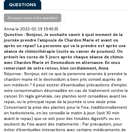
QUESTIONS
Envoyez-nous votre question
Anna le 2022-01-19 19:45:35
Question :
Bonjour, Je souhaite savoir à quel moment de la
journée prendre l'ampoule de Chardon Marie et avant ou
après un repas? La personne qui va le prendre est après une
séance de chimiothérapie (suite au cancer de poumon). On
prévoit les cures de 5 jours après chaque séance de chimio
avec Chardon Marie et Desmodium en alternance. En vous
remerciant de votre retour, bien cordialement, Anna
Réponse :
Bonjour, est-ce que la personne amenée à prendre le
chardon-marie et le desmodium a bien pris conseil auprès de
son médecin ? Il peut exister d’éventuelles précautions d’emploi
voire consommation déconseillée en cas de traitement contre le
cancer.
En règle générale, ces plantes sont conseillées avant les
repas, ou le principal repas de la journée si une seule prise.
Concernant la prise des plantes pour le foie, traditionnellement
en herboristerie, on les conseille le matin à jeun (soit 30 min
avant le repas) que ce soit pour des troubles digestifs ou en
soutient du foie avant des traitements ;
Par précaution, pour
éviter d’éventuelles interactions avec certains médicaments de