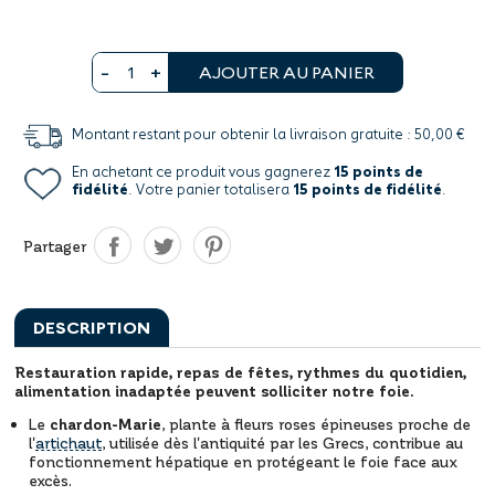
AJOUTER AU PANIER
Montant restant pour obtenir la livraison gratuite : 50,00 €
En achetant ce produit vous gagnerez
15 points de
fidélité
. Votre panier totalisera
15 points de fidélité
.
Partager
DESCRIPTION
Restauration rapide, repas de fêtes, rythmes du quotidien,
alimentation inadaptée peuvent solliciter notre foie.
Le
chardon-Marie
, plante à fleurs roses épineuses proche de
l'
artichaut
, utilisée dès l'antiquité par les Grecs, contribue au
fonctionnement hépatique en protégeant le foie face aux
excès.