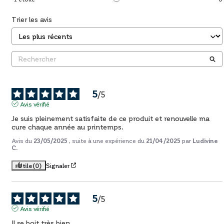
Trier les avis
5
/
5
Avis vérifié
Je suis pleinement satisfaite de ce produit et renouvelle ma 
cure chaque année au printemps.
Avis du
23/05/2025
, suite à une expérience du
21/04/2025
par
Ludivine
C.
Utile
(0)
Signaler
5
/
5
Avis vérifié
Il se boit très bien