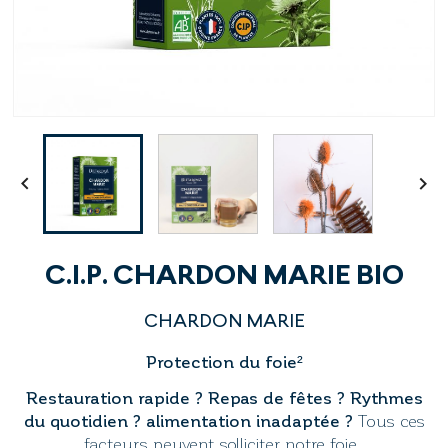


C.I.P. CHARDON MARIE BIO
CHARDON MARIE
Protection du foie²
Restauration rapide ? Repas de fêtes ? Rythmes
du quotidien ? alimentation inadaptée ?
Tous ces
facteurs peuvent solliciter notre foie.