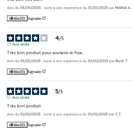
Avis du
06/05/2025
, suite à une expérience du
31/03/2025
par
MARIA A.
Utile
(0)
Signaler
4
/
5
Avis vérifié
Très bon produit pour soutenir le foie.
Avis du
03/03/2025
, suite à une expérience du
03/02/2025
par
Ruth T.
Utile
(0)
Signaler
5
/
5
Avis vérifié
Très bon produit
Avis du
02/02/2025
, suite à une expérience du
03/01/2025
par
C.T.
Utile
(0)
Signaler