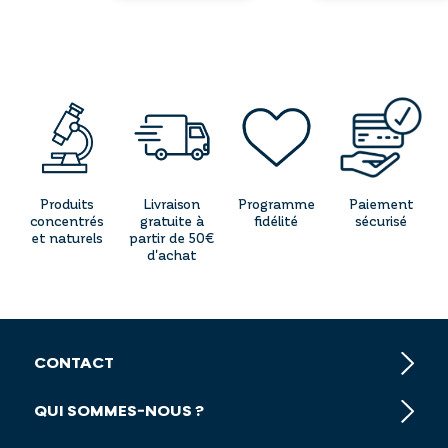
Produits
Livraison
Programme
Paiement
concentrés
gratuite à
fidélité
sécurisé
et naturels
partir de 50€
d'achat
CONTACT
QUI SOMMES-NOUS ?