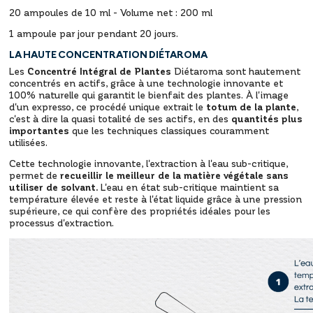
20 ampoules de 10 ml - Volume net : 200 ml
1 ampoule par jour pendant 20 jours.
LA HAUTE CONCENTRATION DIÉTAROMA
Les
Concentré Intégral de Plantes
Diétaroma sont hautement
concentrés en actifs, grâce à une technologie innovante et
100% naturelle qui garantit le bienfait des plantes. À l'image
d'un expresso, ce procédé unique extrait le
totum de la plante
,
c'est à dire la quasi totalité de ses actifs, en des
quantités plus
importantes
que les techniques classiques couramment
utilisées.
Cette technologie innovante, l'extraction à l'eau sub-critique,
permet de
recueillir le meilleur de la matière végétale sans
utiliser de solvant.
L'eau en état sub-critique maintient sa
température élevée et reste à l'état liquide grâce à une pression
supérieure, ce qui confère des propriétés idéales pour les
processus d'extraction.