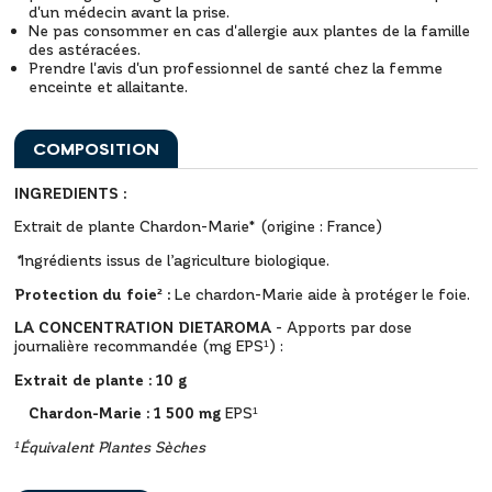
d'un médecin avant la prise.
Ne pas consommer en cas d'allergie aux plantes de la famille
des astéracées.
Prendre l'avis d'un professionnel de santé chez la femme
enceinte et allaitante.
COMPOSITION
INGREDIENTS :
Extrait de plante Chardon-Marie* (origine : France)
*
Ingrédients issus de l’agriculture biologique.
Protection du foie² :
Le chardon-Marie aide à protéger le foie.
LA CONCENTRATION DIETAROMA
- Apports par dose
journalière recommandée (mg EPS¹) :
Extrait de plante : 10 g
Chardon-Marie : 1 500 mg
EPS¹
¹É
quivalent Plantes Sèches