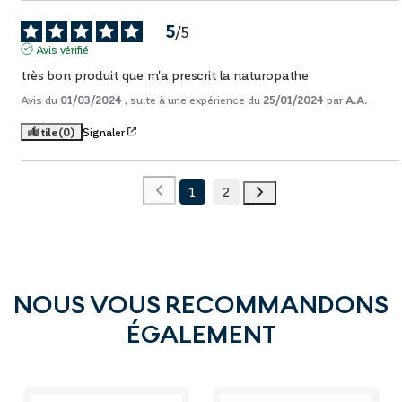
5
/
5
Avis vérifié
très bon produit que m'a prescrit la naturopathe
Avis du
01/03/2024
, suite à une expérience du
25/01/2024
par
A.A.
Utile
(0)
Signaler
1
2
NOUS VOUS RECOMMANDONS
ÉGALEMENT