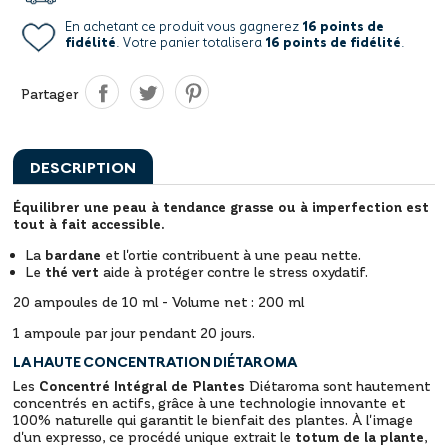
En achetant ce produit vous gagnerez
16 points de
fidélité
. Votre panier totalisera
16 points de fidélité
.
Partager
DESCRIPTION
Équilibrer une peau à tendance grasse ou à imperfection est
tout à fait accessible.
La
bardane
et l'ortie contribuent à une peau nette.
Le
thé vert
aide à protéger contre le stress oxydatif.
20 ampoules de 10 ml - Volume net : 200 ml
1 ampoule par jour pendant 20 jours.
LA HAUTE CONCENTRATION DIÉTAROMA
Les
Concentré Intégral de Plantes
Diétaroma sont hautement
concentrés en actifs, grâce à une technologie innovante et
100% naturelle qui garantit le bienfait des plantes. À l'image
d'un expresso, ce procédé unique extrait le
totum de la plante
,