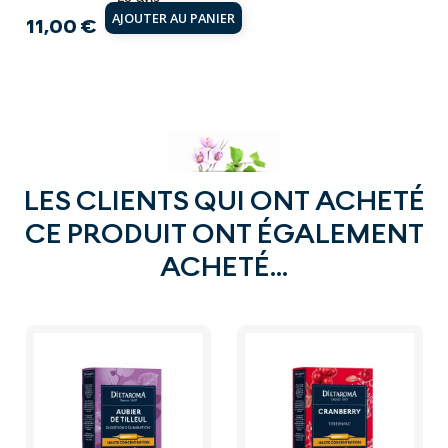
AJOUTER AU PANIER
11,00 €
Prix
LES CLIENTS QUI ONT ACHETÉ
CE PRODUIT ONT ÉGALEMENT
ACHETÉ...