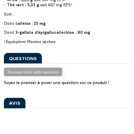
-
Thé vert : 3,33 g
soit 667 mg EPS¹
Soit :
Dont
caféine : 15 mg
Dont
3-gallate d'épigallocatéchine : 80 mg
¹Équivalent Plantes sèches
QUESTIONS
Envoyez-nous votre question
Soyez le premier à poser une question sur ce produit !
AVIS