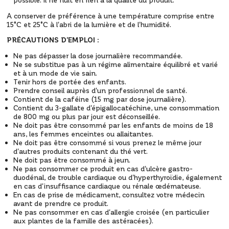
A conserver de préférence à une température comprise entre
15°C et 25°C à l'abri de la lumière et de l'humidité.
PRÉCAUTIONS D'EMPLOI :
Ne pas dépasser la dose journalière recommandée.
Ne se substitue pas à un régime alimentaire équilibré et varié
et à un mode de vie sain.
Tenir hors de portée des enfants.
Prendre conseil auprès d'un professionnel de santé.
Contient de la caféine (15 mg par dose journalière).
Contient du 3-gallate d'épigallocatéchine, une consommation
de 800 mg ou plus par jour est déconseillée.
Ne doit pas être consommé par les enfants de moins de 18
ans, les femmes enceintes ou allaitantes.
Ne doit pas être consommé si vous prenez le même jour
d'autres produits contenant du thé vert.
Ne doit pas être consommé à jeun.
Ne pas consommer ce produit en cas d'ulcère gastro-
duodénal, de trouble cardiaque ou d'hyperthyroïdie, également
en cas d'insuffisance cardiaque ou rénale œdémateuse.
En cas de prise de médicament, consultez votre médecin
avant de prendre ce produit.
Ne pas consommer en cas d'allergie croisée (en particulier
aux plantes de la famille des astéracées).