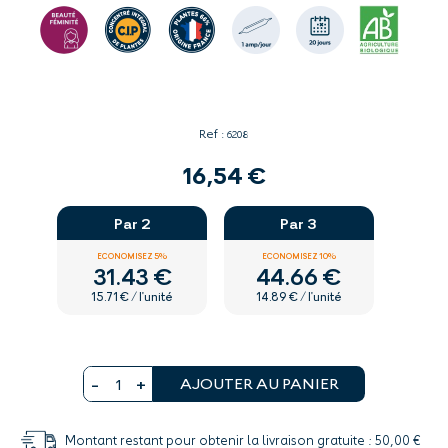
Ref :
6208
16,54 €
Par 2
Par 3
ECONOMISEZ 5%
ECONOMISEZ 10%
31.43 €
44.66 €
15.71 € / l'unité
14.89 € / l'unité
AJOUTER AU PANIER
Montant restant pour obtenir la livraison gratuite : 50,00 €