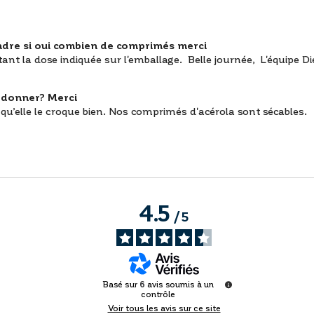
endre si oui combien de comprimés merci
tant la dose indiquée sur l'emballage.
Belle journée,
L'équipe D
n donner? Merci
qu’elle le croque bien. Nos comprimés d'acérola sont sécables.
4.5
/
5
Basé sur
6
avis soumis à un
contrôle
Voir tous les avis sur ce site