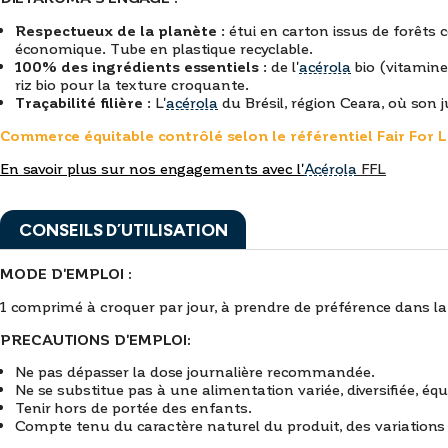
Respectueux de la planète
: étui en carton issus de forêts 
économique. Tube en plastique recyclable.
100% des ingrédients essentiels
: de l'
acérola
bio (vitamine
riz bio pour la texture croquante.
Traçabilité filière
: L'
acérola
du Brésil, région Ceara, où son
Commerce équitable contrôlé selon le référentiel Fair For L
En savoir plus sur nos engagements avec l'
Acérola
FFL
CONSEILS D’UTILISATION
MODE D'EMPLOI :
1 comprimé à croquer par jour, à prendre de préférence dans l
PRECAUTIONS D'EMPLOI:
Ne pas dépasser la dose journalière recommandée.
Ne se substitue pas à une alimentation variée, diversifiée, équ
Tenir hors de portée des enfants.
Compte tenu du caractère naturel du produit, des variations 