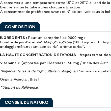
À conserver à une température entre 15°C et 25°C à l'abri de la 
Bien refermer le tube après chaque utilisation.
À consommer de préférence avant et N° de lot : voir sous la boî
COMPOSITION
INGREDIENTS :
Pour un comprimé de 2600 mg :
Poudre de jus d’acérola*
Malpighia glabra
(1000 mg soit 150mg d
antiagglomérant : amidon de riz*, arôme cerise*.
LA HAUTE CONCENTRATION DIETAROMA - Apports par dose 
Vitamine C
(apportée par l'Acérola) : 150 mg / 187% des AR**
*Ingrédients issus de l’agriculture biologique.
Commerce équitable 
Origine Acérola : Brésil
**Apport de Référence.
CONSEIL DU NATURO