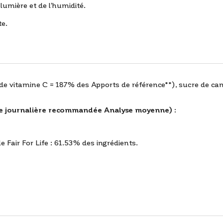
lumière et de l'humidité.
te.
e vitamine C = 187% des Apports de référence**), sucre de can
journalière recommandée Analyse moyenne) :
Fair For Life : 61.53% des ingrédients.