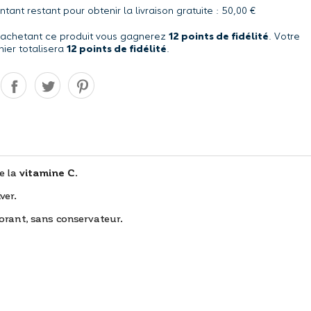
tant restant pour obtenir la livraison gratuite : 50,00 €
 achetant ce produit vous gagnerez
12 points de fidélité
. Votre
nier totalisera
12 points de fidélité
.
e la
vitamine C
.
ver.
lorant, sans conservateur.