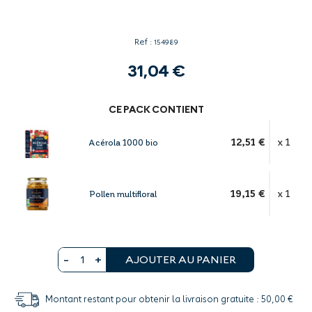
Ref :
154989
31,04 €
CE PACK CONTIENT
12,51 €
x 1
Acérola 1000 bio
19,15 €
x 1
Pollen multifloral
AJOUTER AU PANIER
Montant restant pour obtenir la livraison gratuite : 50,00 €