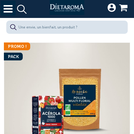
PROMO !
PACK