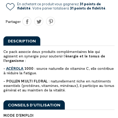
En achetant ce produit vous gagnerez
31 points de
fidélité
. Votre panier totalisera
31 points de fidélité
.
Partager
DESCRIPTION
Ce pack associe deux produits complémentaires
bio
qui
agissent en synergie pour soutenir l’
énergie et le tonus de
l’organisme
:
-
ACÉROLA
1000
: source naturelle de vitamine C, elle contribue
à réduire la fatigue.
- POLLEN MULTI FLORAL
: naturellement riche en nutriments
essentiels (protéines, vitamines, minéraux), il participe au tonus
général et au maintien de la vitalité.
CONSEILS D’UTILISATION
MODE D'EMPLOI