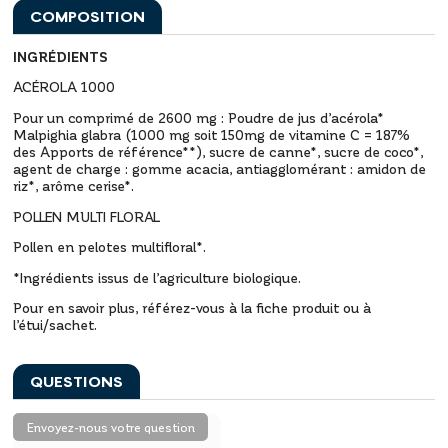
COMPOSITION
INGRÉDIENTS
ACÉROLA 1000
Pour un comprimé de 2600 mg : Poudre de jus d’acérola*
Malpighia glabra (1000 mg soit 150mg de vitamine C = 187%
des Apports de référence**), sucre de canne*, sucre de coco*,
agent de charge : gomme acacia, antiagglomérant : amidon de
riz*, arôme cerise*.
POLLEN MULTI FLORAL
Pollen en pelotes multifloral*.
*Ingrédients issus de l’agriculture biologique.
Pour en savoir plus, référez-vous à la fiche produit ou à
l’étui/sachet.
QUESTIONS
Envoyez-nous votre question