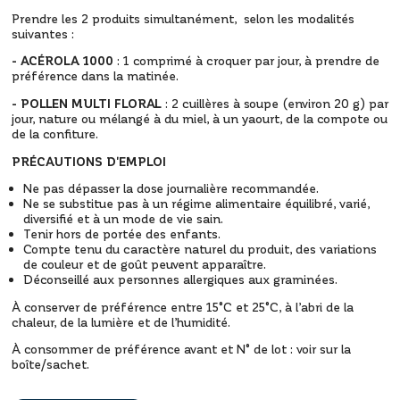
Prendre les 2 produits simultanément, selon les modalités
suivantes :
- ACÉROLA 1000
: 1 comprimé à croquer par jour, à prendre de
préférence dans la matinée.
- POLLEN MULTI FLORAL
: 2 cuillères à soupe (environ 20 g) par
jour, nature ou mélangé à du miel, à un yaourt, de la compote ou
de la confiture.
PRÉCAUTIONS D'EMPLOI
Ne pas dépasser la dose journalière recommandée.
Ne se substitue pas à un régime alimentaire équilibré, varié,
diversifié et à un mode de vie sain.
Tenir hors de portée des enfants.
Compte tenu du caractère naturel du produit, des variations
de couleur et de goût peuvent apparaître.
Déconseillé aux personnes allergiques aux graminées.
À conserver de préférence entre 15°C et 25°C, à l’abri de la
chaleur, de la lumière et de l’humidité.
À consommer de préférence avant et N° de lot : voir sur la
boîte/sachet.