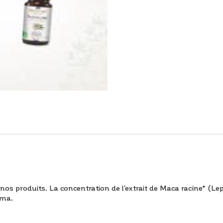
nos produits. La concentration de l'
extrait de Maca racine* (L
oma.