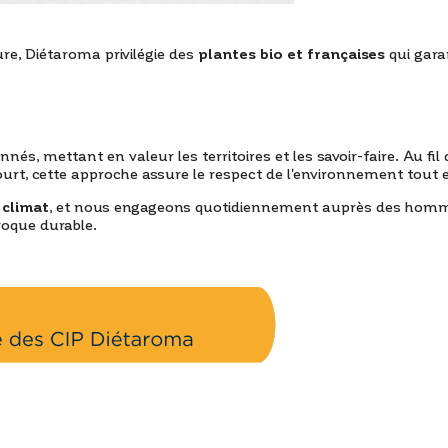
re, Diétaroma privilégie des
plantes bio et françaises
qui garan
nés, mettant en valeur les territoires et les savoir-faire. Au fi
it court, cette approche assure le respect de l'environnement tout
 climat
, et nous engageons quotidiennement auprès des hommes
roque durable.