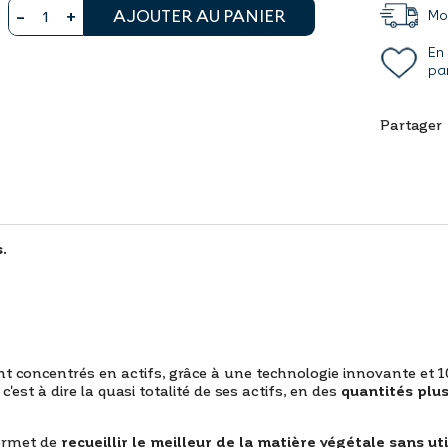
AJOUTER AU PANIER
Mon
En
pa
Partager
.
oncentrés en actifs, grâce à une technologie innovante et 100%
, c'est à dire la quasi totalité de ses actifs, en des
quantités plu
permet de
recueillir le meilleur de la matière végétale sans ut