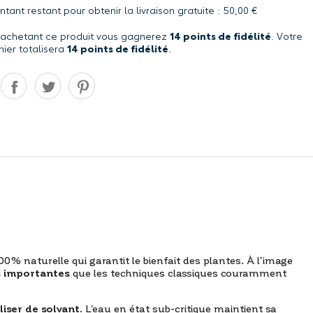
tant restant pour obtenir la livraison gratuite : 50,00 €
 achetant ce produit vous gagnerez
14 points de fidélité
. Votre
nier totalisera
14 points de fidélité
.
 naturelle qui garantit le bienfait des plantes. À l'image
s importantes
que les techniques classiques couramment
iliser de solvant.
L'eau en état sub-critique maintient sa