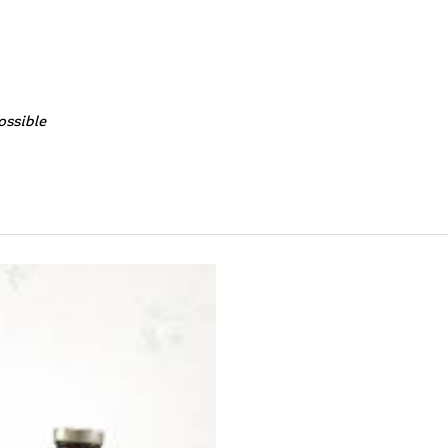
ossible