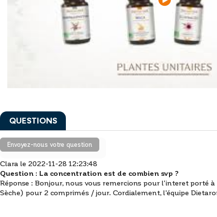
QUESTIONS
Envoyez-nous votre question
Clara le 2022-11-28 12:23:48
Question :
La concentration est de combien svp ?
Réponse :
Bonjour, nous vous remercions pour l'interet porté à 
Sèche) pour 2 comprimés / jour. Cordialement, l’équipe Dietar