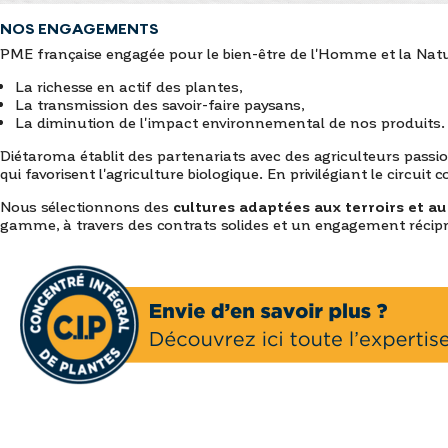
NOS ENGAGEMENTS
PME française engagée pour le bien-être de l'Homme et la Natu
La richesse en actif des plantes,
La transmission des savoir-faire paysans,
La diminution de l'impact environnemental de nos produits.
Diétaroma établit des partenariats avec des agriculteurs passion
qui favorisent l'agriculture biologique. En privilégiant le circu
Nous sélectionnons des
cultures adaptées aux terroirs et au
gamme, à travers des contrats solides et un engagement récip