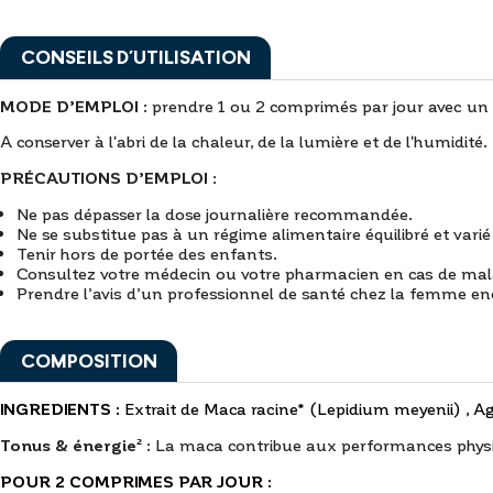
CONSEILS D’UTILISATION
MODE D’EMPLOI
: prendre 1 ou 2 comprimés par jour avec un 
A conserver à l'abri de la chaleur, de la lumière et de l'humidité.
PRÉCAUTIONS D’EMPLOI
:
Ne pas dépasser la dose journalière recommandée.
Ne se substitue pas à un régime alimentaire équilibré et varié
Tenir hors de portée des enfants.
Consultez votre médecin ou votre pharmacien en cas de mala
Prendre l’avis d’un professionnel de santé chez la femme ence
COMPOSITION
INGREDIENTS :
Extrait de Maca racine* (Lepidium meyenii) , A
Tonus & énergie² :
La maca contribue aux performances phys
POUR 2 COMPRIMES PAR JOUR :