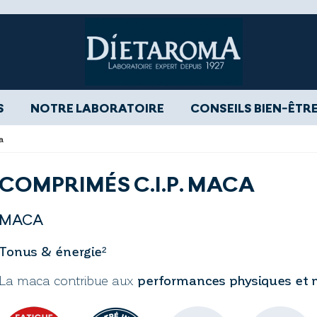
S
NOTRE LABORATOIRE
CONSEILS BIEN-ÊTR
a
COMPRIMÉS C.I.P. MACA
MACA
Tonus & énergie²
La maca contribue aux
performances physiques et 