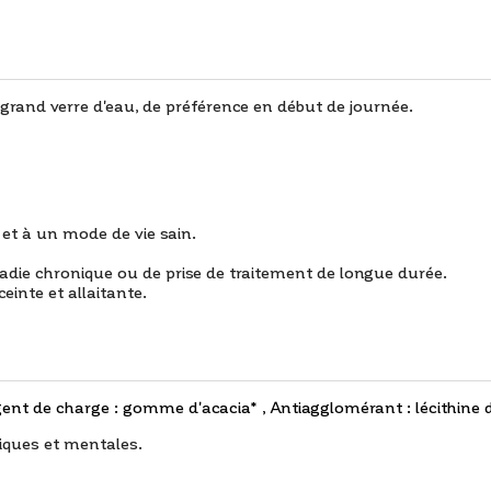
grand verre d'eau, de préférence en début de journée.
 et à un mode de vie sain.
die chronique ou de prise de traitement de longue durée.
inte et allaitante.
gent de charge : gomme d'acacia* , Antiagglomérant : lécithine 
iques et mentales.