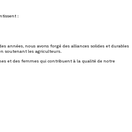
tissent :
l des années, nous avons forgé des alliances solides et durables
 en soutenant les agriculteurs.
 et des femmes qui contribuent à la qualité de notre