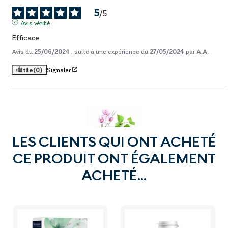
5
/
5
Avis vérifié
Efficace
Avis du
25/06/2024
, suite à une expérience du
27/05/2024
par
A.A.
Utile
(0)
Signaler
LES CLIENTS QUI ONT ACHETÉ
CE PRODUIT ONT ÉGALEMENT
ACHETÉ...