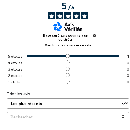
5
/
5
Basé sur
1
avis soumis à un
contrôle
Voir tous les avis sur ce site
5
étoiles
1
4
étoiles
0
3
étoiles
0
2
étoiles
0
1
étoile
0
Trier les avis