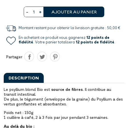
AJOUTER AU PANIER
Montant restant pour obtenir la livraison gratuite : 50,00 €
En achetant ce produit vous gagnerez
12 points de
fidélité
. Votre panier totalisera
12 points de fidélité
.
Partager
DESCRIPTION
Le psyllium blond Bio est
source de fibres
. Il contribue au
transit intestinal.
De plus, le tégument (enveloppe de la graine) du Psyllium a des
vertus gonflantes et absorbantes.
Poids net : 150g
1 cuillère à café, 2 à 3 fois par jour pendant 3 semaines.
Au delà du bio :