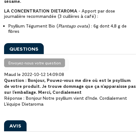
sésame.
LA CONCENTRATION DIETAROMA
- Apport par dose
journalière recommandée (3 cuillères à café) :
Psyllium Tégument Bio (
Plantago ovata
) : 6g dont 4,8 g de
fibres
QUESTIONS
Envoyez-nous votre question
Maud le 2022-10-12 14:09:08
Question :
Bonjour, Pouvez-vous me dire où est le psyllium
de votre produit. Je trouve dommage que ça n'apparaisse pas
sur l'emballage. Merci, Cordialement
Réponse :
Bonjour
Notre psyllium vient d'Inde.
Cordialement
L'équipe Dietaroma
AVIS