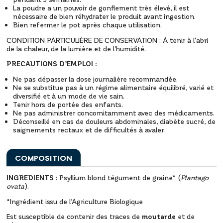
La poudre a un pouvoir de gonflement très élevé, il est
nécessaire de bien réhydrater le produit avant ingestion.
Bien refermer le pot après chaque utilisation.
CONDITION PARTICULIÈRE DE CONSERVATION : Á tenir à l'abri
de la chaleur, de la lumière et de l'humidité.
PRECAUTIONS D’EMPLOI :
Ne pas dépasser la dose journalière recommandée.
Ne se substitue pas à un régime alimentaire équilibré, varié et
diversifié et à un mode de vie sain.
Tenir hors de portée des enfants.
Ne pas administrer concomitamment avec des médicaments.
Déconseillé en cas de douleurs abdominales, diabète sucré, de
saignements rectaux et de difficultés à avaler.
COMPOSITION
INGREDIENTS :
Psyllium blond tégument de graine* (
Plantago
ovata
).
*Ingrédient issu de l’Agriculture Biologique
Est susceptible de contenir des traces de
moutarde
et de