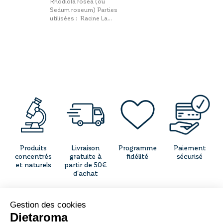
Rhodiola rosea (ou
Sedum roseum) Parties
utilisées : Racine La...
Produits
Livraison
Programme
Paiement
concentrés
gratuite à
fidélité
sécurisé
et naturels
partir de 50€
d'achat