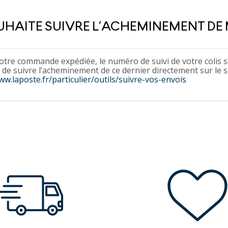
UHAITE SUIVRE L’ACHEMINEMENT DE
otre commande expédiée, le numéro de suivi de votre colis se
de suivre l’acheminement de ce dernier directement sur le s
ww.laposte.fr/particulier/outils/suivre-vos-envois