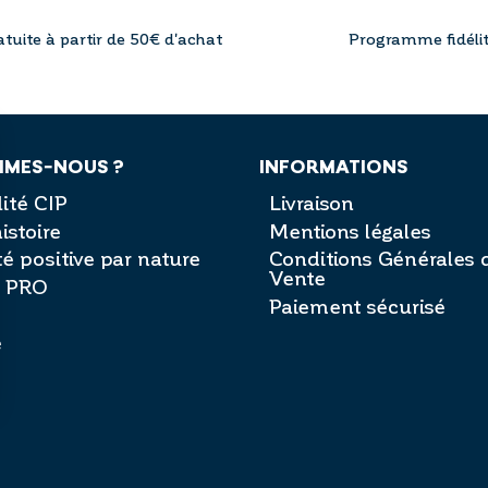
atuite à partir de 50€ d'achat
Programme fidéli
MMES-NOUS ?
INFORMATIONS
ité CIP
Livraison
istoire
Mentions légales
é positive par nature
Conditions Générales 
Vente
e PRO
Paiement sécurisé
é