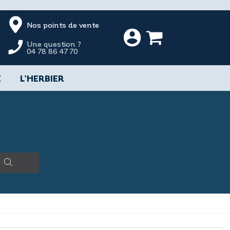
Nos points de vente
Une question ?
04 78 86 47 70
E
L'HERBIER