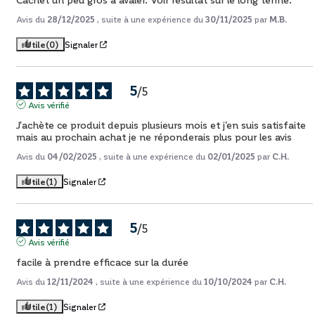
Avis du
28/12/2025
, suite à une expérience du
30/11/2025
par
M.B.
Utile
(0)
Signaler
5
/
5
Avis vérifié
J'achète ce produit depuis plusieurs mois et j'en suis satisfaite 
mais au prochain achat je ne réponderais plus pour les avis
Avis du
04/02/2025
, suite à une expérience du
02/01/2025
par
C.H.
Utile
(1)
Signaler
5
/
5
Avis vérifié
facile à prendre efficace sur la durée
Avis du
12/11/2024
, suite à une expérience du
10/10/2024
par
C.H.
Utile
(1)
Signaler