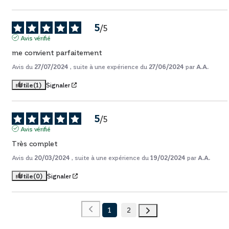
5
/
5
Avis vérifié
me convient parfaitement
Avis du
27/07/2024
, suite à une expérience du
27/06/2024
par
A.A.
Utile
(1)
Signaler
5
/
5
Avis vérifié
Très complet
Avis du
20/03/2024
, suite à une expérience du
19/02/2024
par
A.A.
Utile
(0)
Signaler
1
2