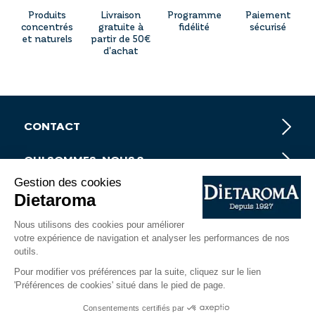
Produits
Livraison
Programme
Paiement
concentrés
gratuite à
fidélité
sécurisé
et naturels
partir de 50€
d'achat
CONTACT
QUI SOMMES-NOUS ?
INFORMATIONS