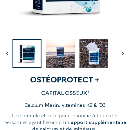


OSTÉOPROTECT +
CAPITAL OSSEUX¹
Calcium Marin, vitamines K2 & D3
Une formule efficace pour répondre à toutes les
personnes ayant besoin d'un
apport supplémentaire
de calcium et de minéraux
.