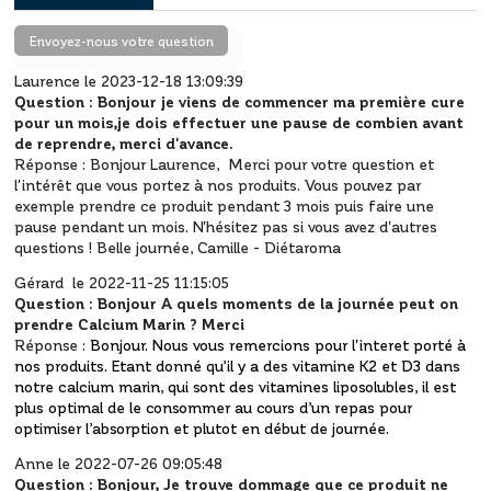
Envoyez-nous votre question
Laurence le 2023-12-18 13:09:39
Question :
Bonjour je viens de commencer ma première cure
pour un mois,je dois effectuer une pause de combien avant
de reprendre, merci d'avance.
Réponse :
Bonjour Laurence,
Merci pour votre question et
l'intérêt que vous portez à nos produits.
Vous pouvez par
exemple prendre ce produit pendant 3 mois puis faire une
pause pendant un mois.
N'hésitez pas si vous avez d'autres
questions !
Belle journée,
Camille - Diétaroma
Gérard le 2022-11-25 11:15:05
Question :
Bonjour A quels moments de la journée peut on
prendre Calcium Marin ? Merci
Réponse :
Bonjour. Nous vous remercions pour l'interet porté à
nos produits. Etant donné qu’il y a des vitamine K2 et D3 dans
notre calcium marin, qui sont des vitamines liposolubles, il est
plus optimal de le consommer au cours d’un repas pour
optimiser l’absorption et plutot en début de journée.
Anne le 2022-07-26 09:05:48
Question :
Bonjour, Je trouve dommage que ce produit ne