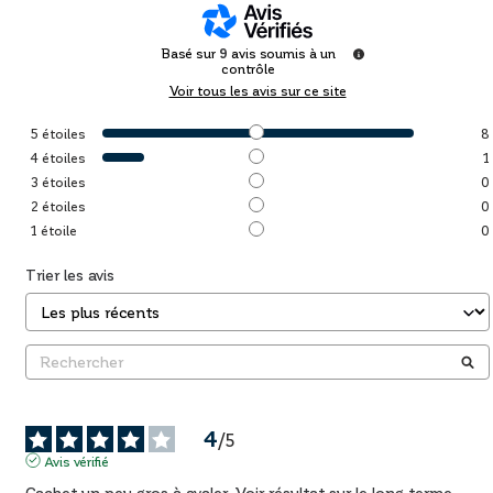
Basé sur
9
avis soumis à un
contrôle
Voir tous les avis sur ce site
5
étoiles
8
4
étoiles
1
3
étoiles
0
2
étoiles
0
1
étoile
0
Trier les avis
4
/
5
Avis vérifié
Cachet un peu gros à avaler. Voir résultat sur le long terme.