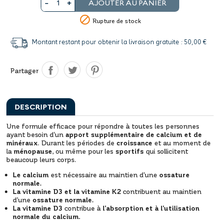
AJOUTER AU PANIER

Rupture de stock
Montant restant pour obtenir la livraison gratuite : 50,00 €
Partager
DESCRIPTION
Une formule efficace pour répondre à toutes les personnes
ayant besoin d'un
apport supplémentaire de calcium et de
minéraux
. Durant les périodes de
croissance
et au moment de
la
ménopause
, ou même pour les
sportifs
qui sollicitent
beaucoup leurs corps.
Le calcium
est nécessaire au maintien d'une
ossature
normale.
La vitamine D3 et la vitamine K2
contribuent au maintien
d'une
ossature normale.
La vitamine D3
contribue à
l'absorption et à l'utilisation
normale du calcium.