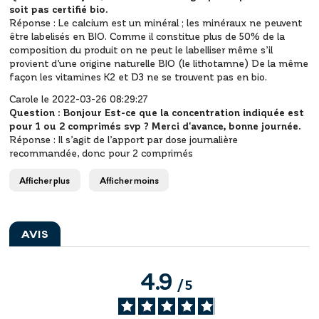
soit pas certifié bio.
Réponse :
Le calcium est un minéral ; les minéraux ne peuvent
être labelisés en BIO. Comme il constitue plus de 50% de la
composition du produit on ne peut le labelliser même s’il
provient d’une origine naturelle BIO (le lithotamne)
De la même
façon les vitamines K2 et D3 ne se trouvent pas en bio.
Carole le 2022-03-26 08:29:27
Question :
Bonjour Est-ce que la concentration indiquée est
pour 1 ou 2 comprimés svp ? Merci d'avance, bonne journée.
Réponse :
Il s’agit de l’apport par dose journalière
recommandée, donc pour 2 comprimés
Afficher plus
Afficher moins
AVIS
4.9
/
5