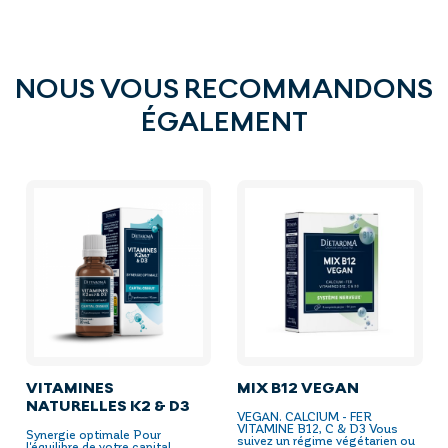
NOUS VOUS RECOMMANDONS
ÉGALEMENT
VITAMINES
MIX B12 VEGAN
NATURELLES K2 & D3
VEGAN. CALCIUM - FER
VITAMINE B12, C & D3 Vous
Synergie optimale Pour
suivez un régime végétarien ou
l'équilibre de votre capital